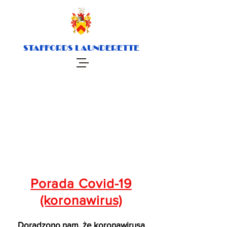
STAFFORDS LAUNDERETTE
Porada Covid-19
(koronawirus)
Doradzono nam, że koronawirusa