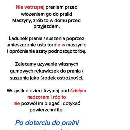
Nie wstrząsaj
praniem przed
włożeniem go do pralki
Maszyny, zrób to w domu przed
przyjazdem.
Ładunek prania / suszenia poprzez
umieszczenie usta torbie
w
maszynie
i opróżniania szaty podnosząc torbę.
Zalecamy używanie własnych
gumowych rękawiczek do prania /
suszenia jako środek ostrożności.
Wszystkie dzieci trzymaj pod
ścisłym
nadzorem
i
rób to
nie
pozwól im biegać i dotykać
powierzchni itp.
Po dotarciu do pralni