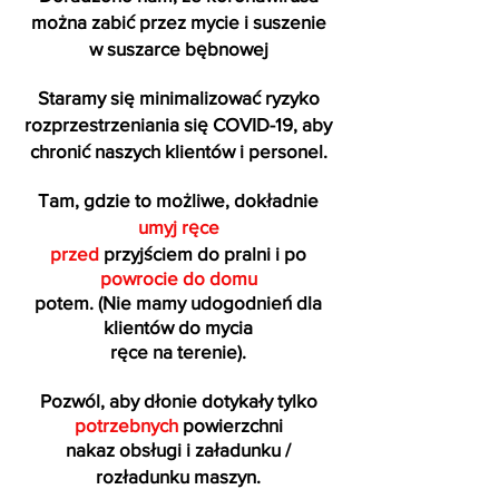
można zabić przez mycie i suszenie
w suszarce bębnowej
Staramy się minimalizować ryzyko
rozprzestrzeniania się COVID-19, aby
chronić naszych klientów i personel.
Tam, gdzie to możliwe, dokładnie
umyj ręce
przed
przyjściem do pralni i po
powrocie do domu
potem. (Nie mamy udogodnień dla
klientów do mycia
ręce na terenie).
Pozwól, aby dłonie dotykały tylko
potrzebnych
powierzchni
nakaz obsługi i załadunku /
rozładunku maszyn.